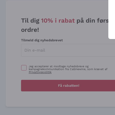
Til dig
10% i rabat
på din først
ordre!
Tilmeld dig nyhedsbrevet
Jeg accepterer at modtage nyhedsbreve og
kampagnekommunikation fra Callmewine, som krævet af
Privatlivspolitik
Få rabatten!