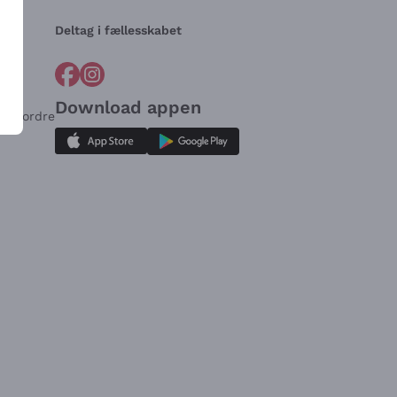
Deltag i fællesskabet
Download appen
for ordre