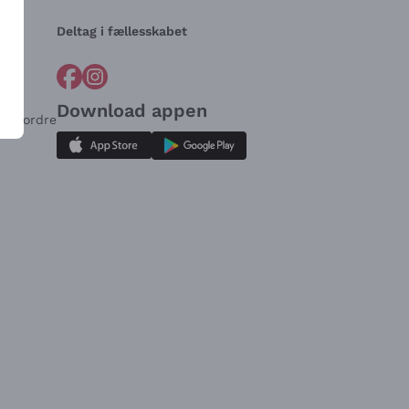
Deltag i fællesskabet
Download appen
for ordre