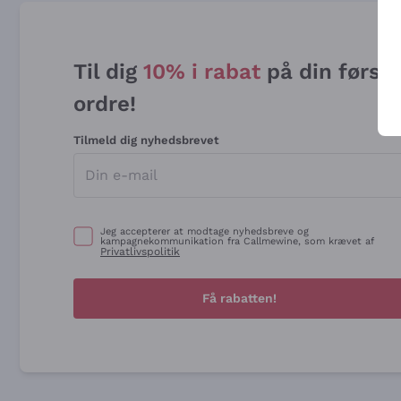
Til dig
10% i rabat
på din først
ordre!
Tilmeld dig nyhedsbrevet
Jeg accepterer at modtage nyhedsbreve og
kampagnekommunikation fra Callmewine, som krævet af
Privatlivspolitik
Få rabatten!