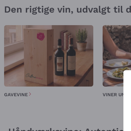
Den rigtige vin, udvalgt til
GAVEVINE
VINER UNDE