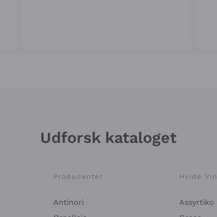
Udforsk kataloget
Producenter
Hvide Vi
Antinori
Assyrtiko