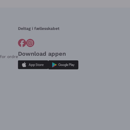
Deltag i fællesskabet
Download appen
for ordre