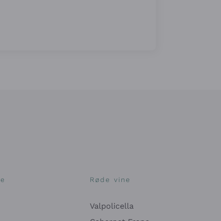
ne
Røde vine
Valpolicella