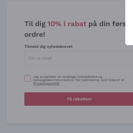
Til dig
10% i rabat
på din først
ordre!
Tilmeld dig nyhedsbrevet
Jeg accepterer at modtage nyhedsbreve og
kampagnekommunikation fra Callmewine, som krævet af
Privatlivspolitik
Få rabatten!