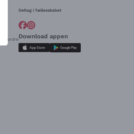
Deltag i fællesskabet
Download appen
for ordre