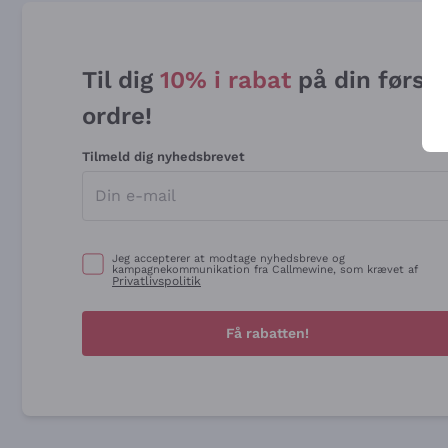
Til dig
10% i rabat
på din først
ordre!
Tilmeld dig nyhedsbrevet
Jeg accepterer at modtage nyhedsbreve og
kampagnekommunikation fra Callmewine, som krævet af
Privatlivspolitik
Få rabatten!