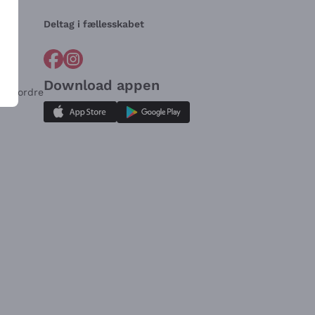
Deltag i fællesskabet
Download appen
for ordre