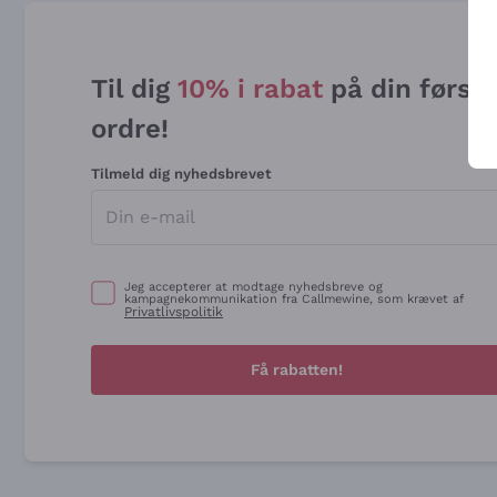
Til dig
10% i rabat
på din først
ordre!
Tilmeld dig nyhedsbrevet
Jeg accepterer at modtage nyhedsbreve og
kampagnekommunikation fra Callmewine, som krævet af
Privatlivspolitik
Få rabatten!