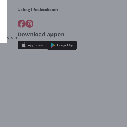
Deltag i fællesskabet
Download appen
for ordre