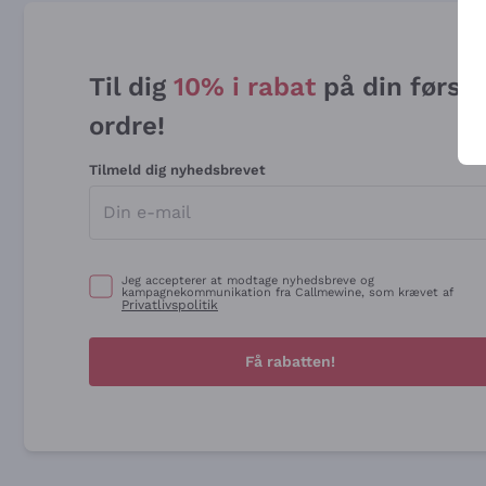
Til dig
10% i rabat
på din først
ordre!
Tilmeld dig nyhedsbrevet
Jeg accepterer at modtage nyhedsbreve og
kampagnekommunikation fra Callmewine, som krævet af
Privatlivspolitik
Få rabatten!