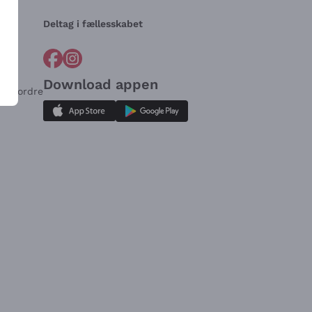
Deltag i fællesskabet
Download appen
for ordre