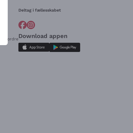
Deltag i fællesskabet
Download appen
for ordre