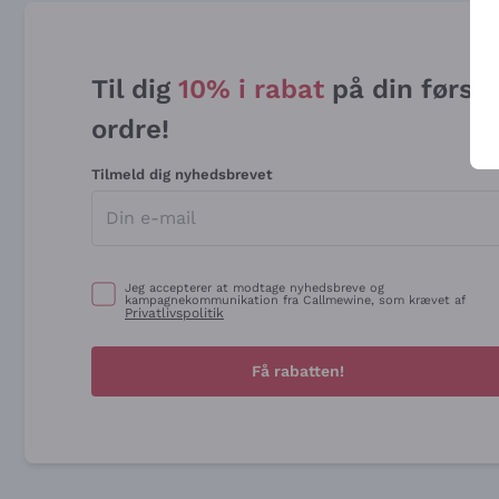
Til dig
10% i rabat
på din først
ordre!
Tilmeld dig nyhedsbrevet
Jeg accepterer at modtage nyhedsbreve og
kampagnekommunikation fra Callmewine, som krævet af
Privatlivspolitik
Få rabatten!