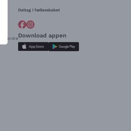
Deltag i fællesskabet
Download appen
for ordre