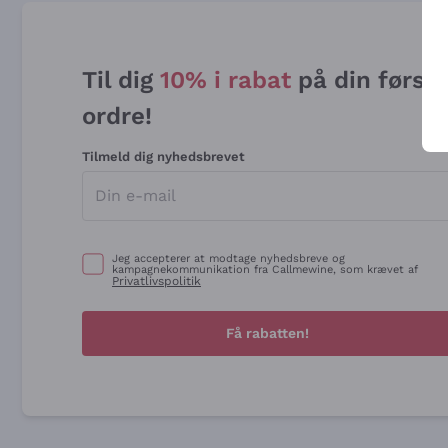
Til dig
10% i rabat
på din først
ordre!
Tilmeld dig nyhedsbrevet
Jeg accepterer at modtage nyhedsbreve og
kampagnekommunikation fra Callmewine, som krævet af
Privatlivspolitik
Få rabatten!