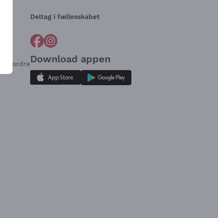
Deltag i fællesskabet
Download appen
for ordre