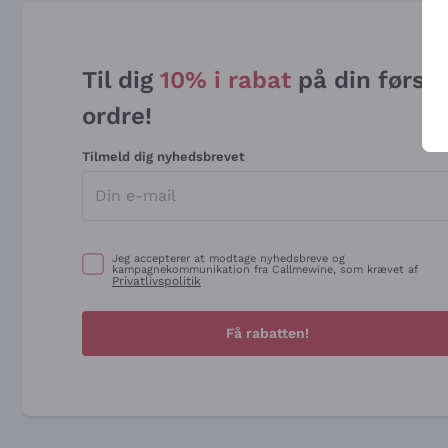
Til dig
10% i rabat
på din først
ordre!
Tilmeld dig nyhedsbrevet
Jeg accepterer at modtage nyhedsbreve og
kampagnekommunikation fra Callmewine, som krævet af
Privatlivspolitik
Få rabatten!