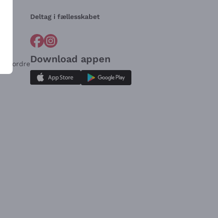
Deltag i fællesskabet
Download appen
for ordre