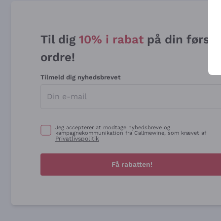
Til dig
10% i rabat
på din først
ordre!
Tilmeld dig nyhedsbrevet
Jeg accepterer at modtage nyhedsbreve og
kampagnekommunikation fra Callmewine, som krævet af
Privatlivspolitik
Få rabatten!