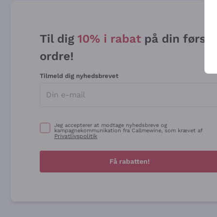
Til dig
10% i rabat
på din først
ordre!
Tilmeld dig nyhedsbrevet
Jeg accepterer at modtage nyhedsbreve og
kampagnekommunikation fra Callmewine, som krævet af
Privatlivspolitik
Få rabatten!