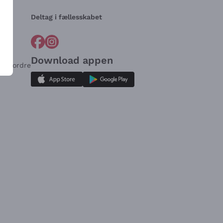
Deltag i fællesskabet
Download appen
for ordre