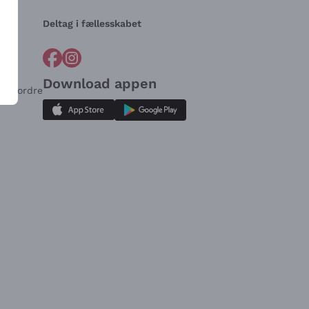
Deltag i fællesskabet
Download appen
for ordre