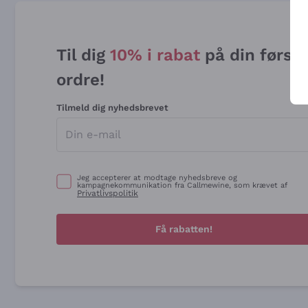
Til dig
10% i rabat
på din først
ordre!
Tilmeld dig nyhedsbrevet
Jeg accepterer at modtage nyhedsbreve og
kampagnekommunikation fra Callmewine, som krævet af
Privatlivspolitik
Få rabatten!