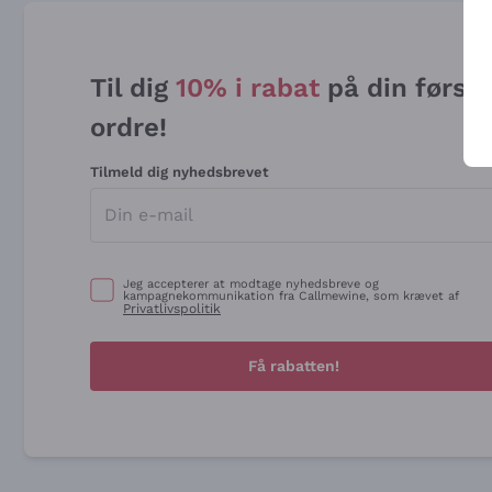
Til dig
10% i rabat
på din først
ordre!
Tilmeld dig nyhedsbrevet
Jeg accepterer at modtage nyhedsbreve og
kampagnekommunikation fra Callmewine, som krævet af
Privatlivspolitik
Få rabatten!