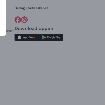
Deltag i fællesskabet
Download appen
for ordre