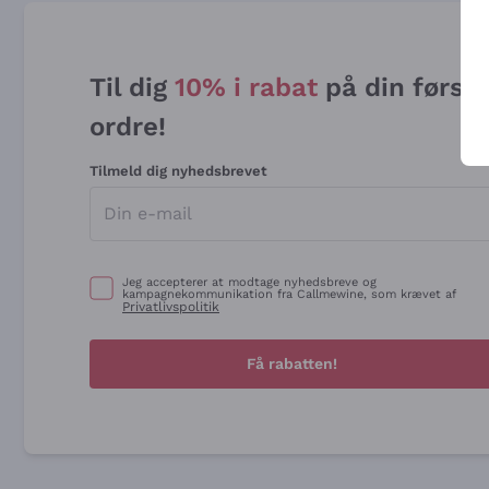
Til dig
10% i rabat
på din først
ordre!
Tilmeld dig nyhedsbrevet
Jeg accepterer at modtage nyhedsbreve og
kampagnekommunikation fra Callmewine, som krævet af
Privatlivspolitik
Få rabatten!