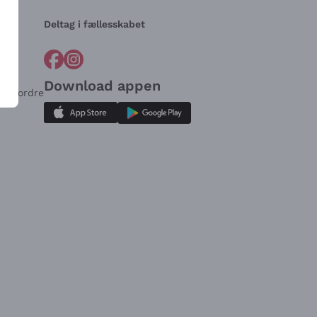
Deltag i fællesskabet
Download appen
for ordre