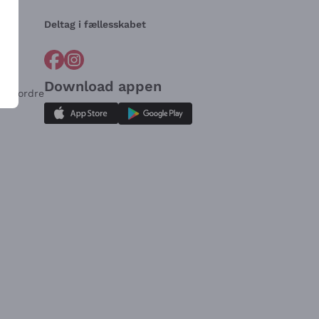
Deltag i fællesskabet
Download appen
for ordre