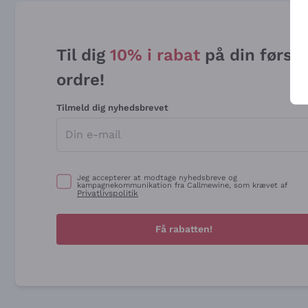
Til dig
10% i rabat
på din først
ordre!
Tilmeld dig nyhedsbrevet
Jeg accepterer at modtage nyhedsbreve og
kampagnekommunikation fra Callmewine, som krævet af
Privatlivspolitik
Få rabatten!