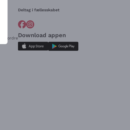
Deltag i fællesskabet
Download appen
for ordre