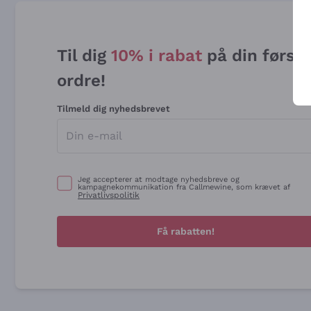
Til dig
10% i rabat
på din først
ordre!
Tilmeld dig nyhedsbrevet
Jeg accepterer at modtage nyhedsbreve og
kampagnekommunikation fra Callmewine, som krævet af
Privatlivspolitik
Få rabatten!