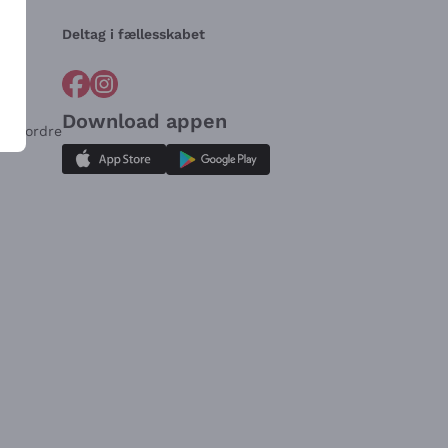
Deltag i fællesskabet
Download appen
for ordre