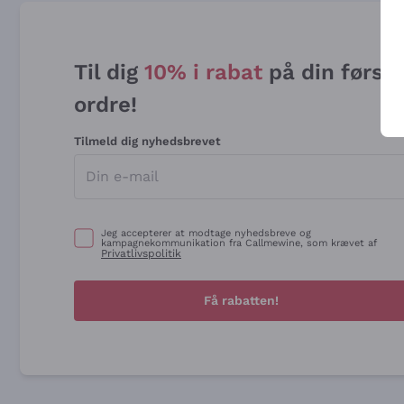
Til dig
10% i rabat
på din først
ordre!
Tilmeld dig nyhedsbrevet
Jeg accepterer at modtage nyhedsbreve og
kampagnekommunikation fra Callmewine, som krævet af
Privatlivspolitik
Få rabatten!