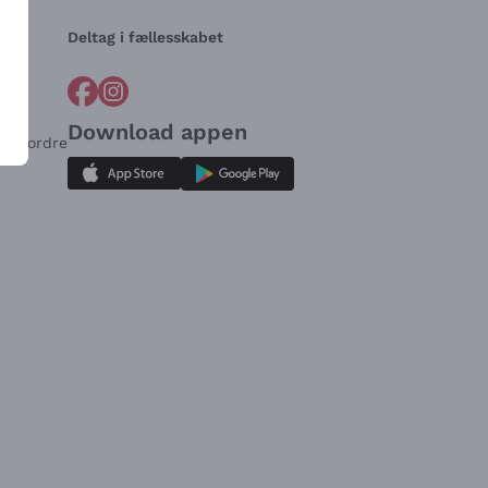
Deltag i fællesskabet
Download appen
for ordre