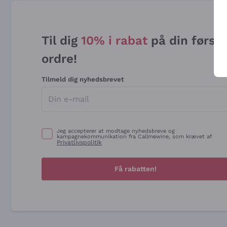
Til dig
10% i rabat
på din først
ordre!
Tilmeld dig nyhedsbrevet
Jeg accepterer at modtage nyhedsbreve og
kampagnekommunikation fra Callmewine, som krævet af
Privatlivspolitik
Få rabatten!