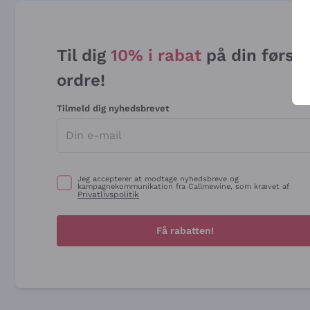
Til dig
10% i rabat
på din først
ordre!
Tilmeld dig nyhedsbrevet
Jeg accepterer at modtage nyhedsbreve og
kampagnekommunikation fra Callmewine, som krævet af
Privatlivspolitik
Få rabatten!