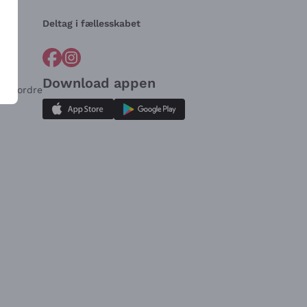
Deltag i fællesskabet
Download appen
for ordre