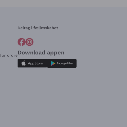
Deltag i fællesskabet
Download appen
for ordre