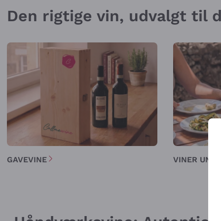
Den rigtige vin, udvalgt til
GAVEVINE
VINER UNDE