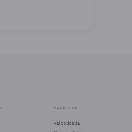
ne
Røde vine
Valpolicella