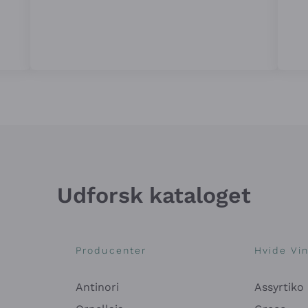
Udforsk kataloget
Producenter
Hvide Vi
Antinori
Assyrtiko