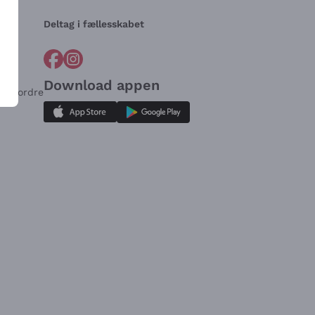
Deltag i fællesskabet
Download appen
for ordre