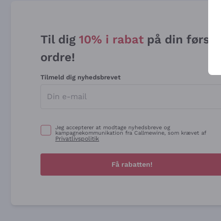
Til dig
10% i rabat
på din først
ordre!
Tilmeld dig nyhedsbrevet
Jeg accepterer at modtage nyhedsbreve og
kampagnekommunikation fra Callmewine, som krævet af
Privatlivspolitik
Få rabatten!