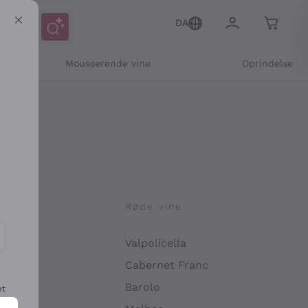
DA
Mousserende vine
Oprindelse
ne
Røde vine
Valpolicella
ikation og personlige tilbud
Cabernet Franc
Barolo
et