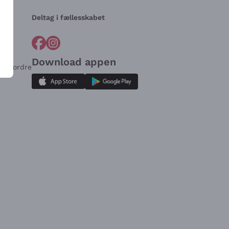
Deltag i fællesskabet
Download appen
for ordre