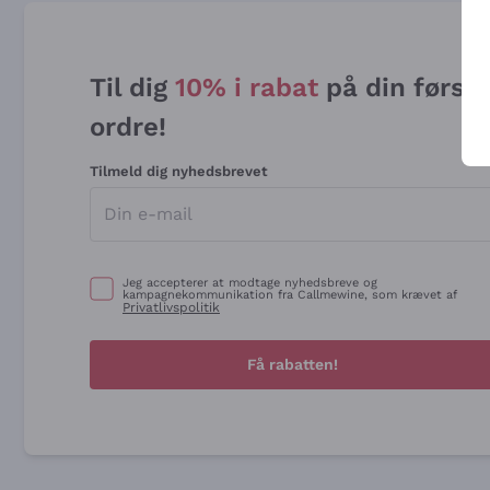
Til dig
10% i rabat
på din først
ordre!
Tilmeld dig nyhedsbrevet
Jeg accepterer at modtage nyhedsbreve og
kampagnekommunikation fra Callmewine, som krævet af
Privatlivspolitik
Få rabatten!