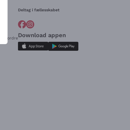
Deltag i fællesskabet
Download appen
for ordre