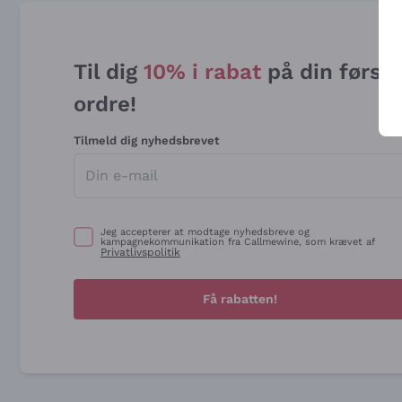
Til dig
10% i rabat
på din først
ordre!
Tilmeld dig nyhedsbrevet
Jeg accepterer at modtage nyhedsbreve og
kampagnekommunikation fra Callmewine, som krævet af
Privatlivspolitik
Få rabatten!