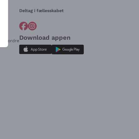
Deltag i fællesskabet
Download appen
for ordre