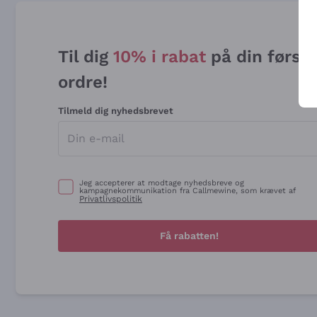
Til dig
10% i rabat
på din først
ordre!
Tilmeld dig nyhedsbrevet
Jeg accepterer at modtage nyhedsbreve og
kampagnekommunikation fra Callmewine, som krævet af
Privatlivspolitik
Få rabatten!