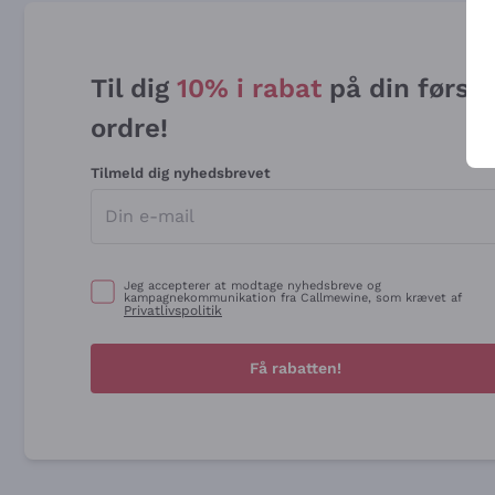
Til dig
10% i rabat
på din først
ordre!
Tilmeld dig nyhedsbrevet
Jeg accepterer at modtage nyhedsbreve og
kampagnekommunikation fra Callmewine, som krævet af
Privatlivspolitik
Få rabatten!