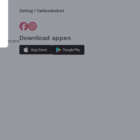
Deltag i fællesskabet
Download appen
for ordre