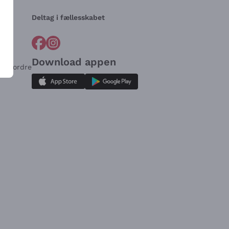
Deltag i fællesskabet
Download appen
for ordre