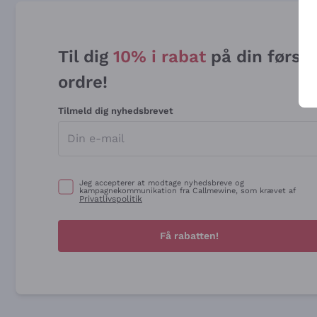
Til dig
10% i rabat
på din først
ordre!
Tilmeld dig nyhedsbrevet
Jeg accepterer at modtage nyhedsbreve og
kampagnekommunikation fra Callmewine, som krævet af
Privatlivspolitik
Få rabatten!