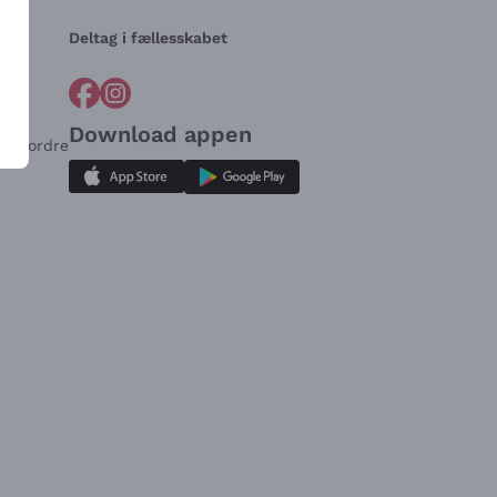
Deltag i fællesskabet
Download appen
for ordre