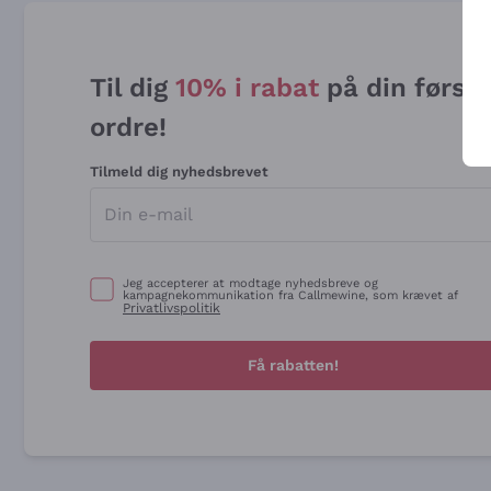
Til dig
10% i rabat
på din først
ordre!
Tilmeld dig nyhedsbrevet
Jeg accepterer at modtage nyhedsbreve og
kampagnekommunikation fra Callmewine, som krævet af
Privatlivspolitik
Få rabatten!