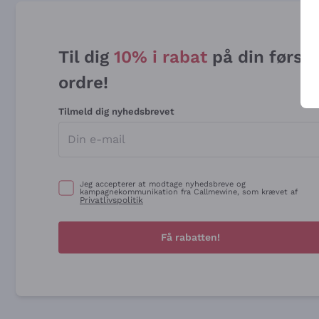
Til dig
10% i rabat
på din først
ordre!
Tilmeld dig nyhedsbrevet
Jeg accepterer at modtage nyhedsbreve og
kampagnekommunikation fra Callmewine, som krævet af
Privatlivspolitik
Få rabatten!