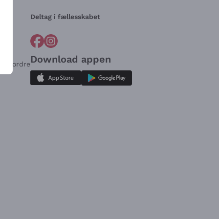
Deltag i fællesskabet
Download appen
for ordre