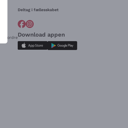
Deltag i fællesskabet
Download appen
for ordre