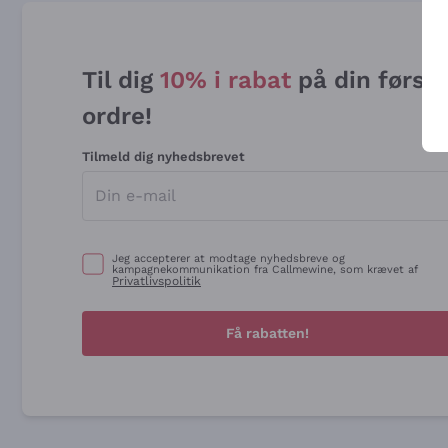
Til dig
10% i rabat
på din først
ordre!
Tilmeld dig nyhedsbrevet
Jeg accepterer at modtage nyhedsbreve og
kampagnekommunikation fra Callmewine, som krævet af
Privatlivspolitik
Få rabatten!