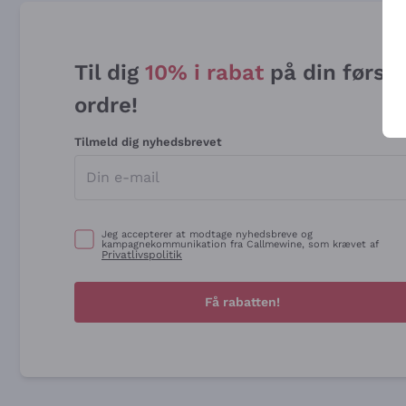
Til dig
10% i rabat
på din først
ordre!
Tilmeld dig nyhedsbrevet
Jeg accepterer at modtage nyhedsbreve og
kampagnekommunikation fra Callmewine, som krævet af
Privatlivspolitik
Få rabatten!