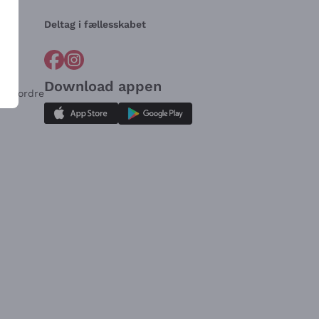
Deltag i fællesskabet
Download appen
for ordre