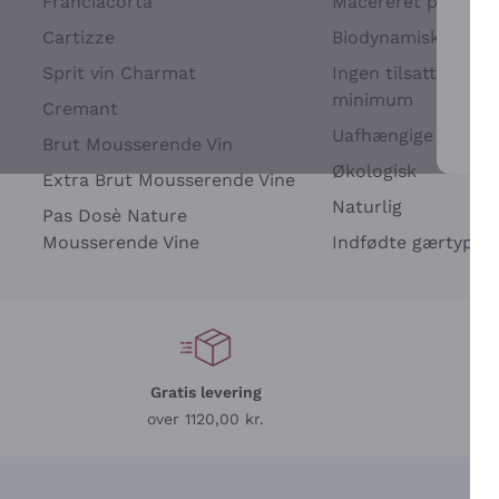
Franciacorta
Macereret på drues
Cartizze
Biodynamisk
Sprit vin Charmat
Ingen tilsatte sulfit
minimum
Cremant
Uafhængige Vinavle
Brut Mousserende Vin
For 
Økologisk
Extra Brut Mousserende Vine
Naturlig
Pas Dosè Nature
Mousserende Vine
Indfødte gærtyper
Gratis levering
L
over 1120,00 kr.