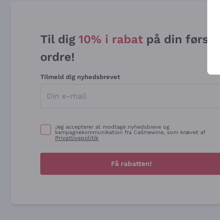
Til dig
10% i rabat
på din først
ordre!
Tilmeld dig nyhedsbrevet
Jeg accepterer at modtage nyhedsbreve og
kampagnekommunikation fra Callmewine, som krævet af
Privatlivspolitik
Få rabatten!