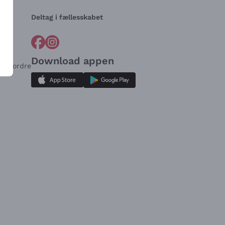
Deltag i fællesskabet
Download appen
for ordre